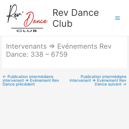
Aller
Rev Dance
au
contenu
Club
Intervenants => Evénements Rev
Dance: 338 – 6759
←
Publication intermédiaire
Publication intermédiaire
intervenant => Evénement Rev
intervenant => Evénement Rev
Dance précédent
Dance suivant
→