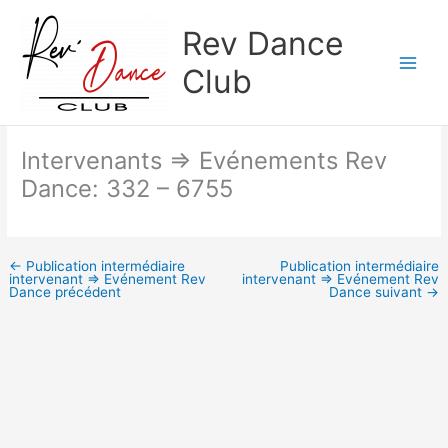
Aller
Rev Dance
au
contenu
Club
Intervenants => Evénements Rev
Dance: 332 – 6755
←
Publication intermédiaire
Publication intermédiaire
intervenant => Evénement Rev
intervenant => Evénement Rev
Dance précédent
Dance suivant
→