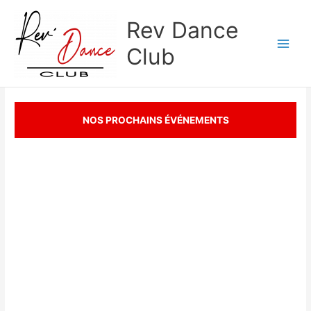
Aller
Rev Dance
au
contenu
Club
NOS PROCHAINS ÉVÉNEMENTS