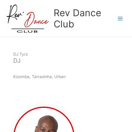
Aller
Rev Dance
au
contenu
Club
DJ Tyrz
DJ
Kizomba, Tarraxinha, Urban