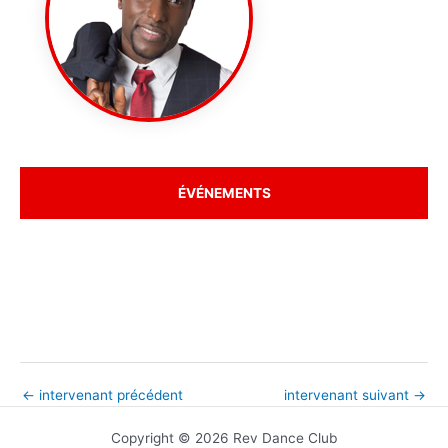
ÉVÉNEMENTS
←
intervenant précédent
intervenant suivant
→
Copyright © 2026 Rev Dance Club