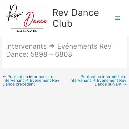
Aller
Rev Dance
au
contenu
Club
Intervenants => Evénements Rev
Dance: 5898 – 6808
←
Publication intermédiaire
Publication intermédiaire
intervenant => Evénement Rev
intervenant => Evénement Rev
Dance précédent
Dance suivant
→