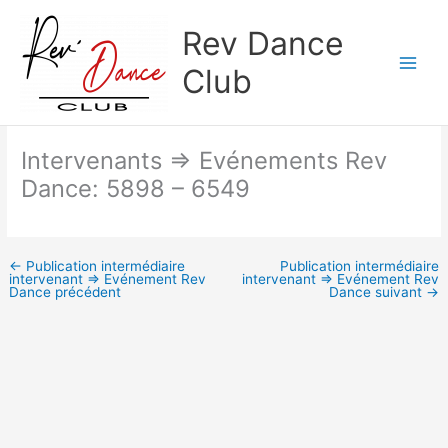
Aller
Rev Dance
au
contenu
Club
Intervenants => Evénements Rev
Dance: 5898 – 6549
←
Publication intermédiaire
Publication intermédiaire
intervenant => Evénement Rev
intervenant => Evénement Rev
Dance précédent
Dance suivant
→