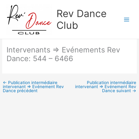
Aller
Rev Dance
au
contenu
Club
Intervenants => Evénements Rev
Dance: 544 – 6466
←
Publication intermédiaire
Publication intermédiaire
intervenant => Evénement Rev
intervenant => Evénement Rev
Dance précédent
Dance suivant
→