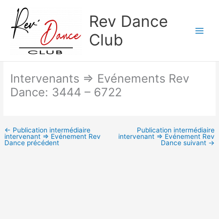
Aller
Rev Dance
au
contenu
Club
Intervenants => Evénements Rev
Dance: 3444 – 6722
←
Publication intermédiaire
Publication intermédiaire
intervenant => Evénement Rev
intervenant => Evénement Rev
Dance précédent
Dance suivant
→