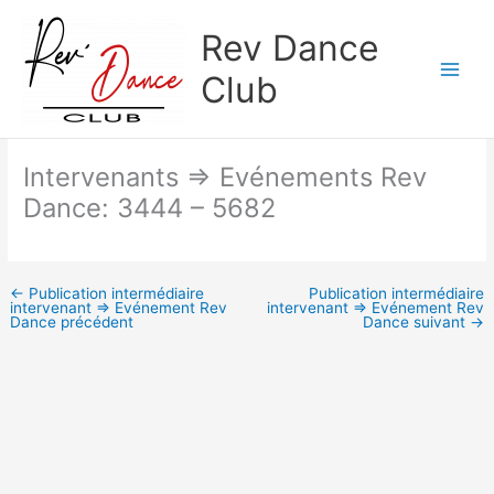
Aller
Rev Dance
au
contenu
Club
Intervenants => Evénements Rev
Dance: 3444 – 5682
←
Publication intermédiaire
Publication intermédiaire
intervenant => Evénement Rev
intervenant => Evénement Rev
Dance précédent
Dance suivant
→