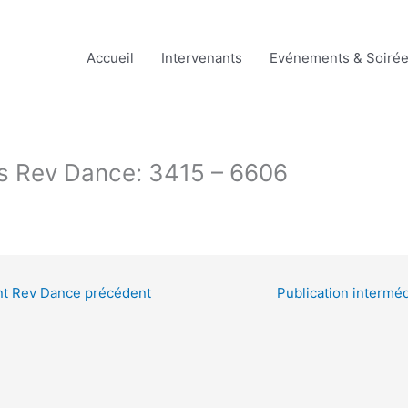
Accueil
Intervenants
Evénements & Soiré
s Rev Dance: 3415 – 6606
ent Rev Dance précédent
Publication intermé