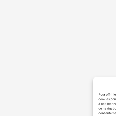
Pour offrir 
cookies pour
à ces techn
de navigatio
consentement