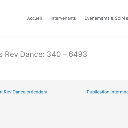
Accueil
Intervenants
Evénements & Soiré
ts Rev Dance: 340 – 6493
ent Rev Dance précédent
Publication intermé