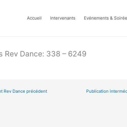
Accueil
Intervenants
Evénements & Soiré
ts Rev Dance: 338 – 6249
ent Rev Dance précédent
Publication intermé