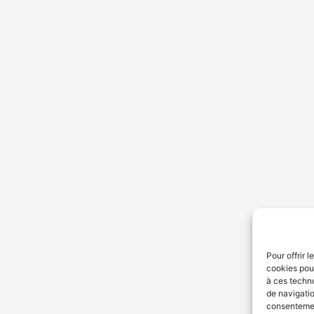
Pour offrir 
cookies pour
à ces techn
de navigatio
consentement