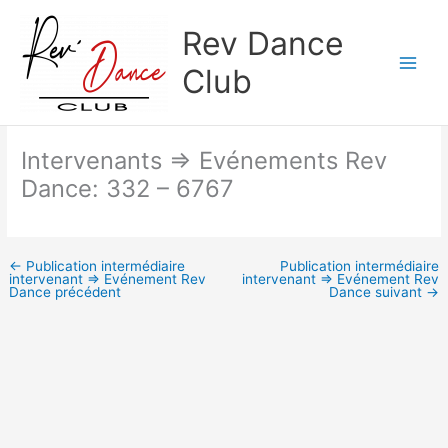
Aller
Rev Dance
au
contenu
Club
Intervenants => Evénements Rev
Dance: 332 – 6767
←
Publication intermédiaire
Publication intermédiaire
intervenant => Evénement Rev
intervenant => Evénement Rev
Dance précédent
Dance suivant
→