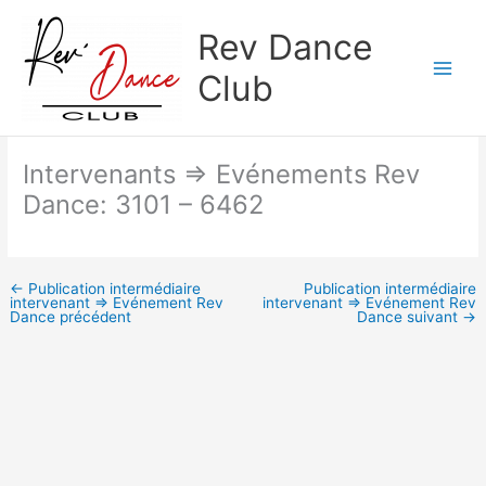
Aller
Rev Dance
au
contenu
Club
Intervenants => Evénements Rev
Dance: 3101 – 6462
←
Publication intermédiaire
Publication intermédiaire
intervenant => Evénement Rev
intervenant => Evénement Rev
Dance précédent
Dance suivant
→