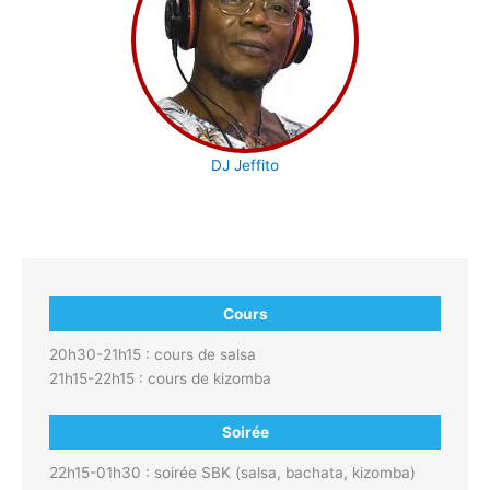
DJ Jeffito
Cours
20h30-21h15 : cours de salsa
21h15-22h15 : cours de kizomba
Soirée
22h15-01h30 : soirée SBK (salsa, bachata, kizomba)