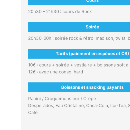
Cours
20h30 – 21h30 : cours de Rock
Soirée
20h30-00h : soirée rock & rétro, madison, twist, 
Tarifs (paiement en espèces et CB)
10€ : cours + soirée + vestiaire + boissons soft à
12€ : avec une conso. hard
Boissons et snacking payants
Panini / Croquemonsieur / Crêpe
Desperados, Eau Cristaline, Coca-Cola, Ice-Tea,
Café