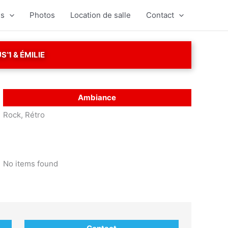
es
Photos
Location de salle
Contact
’1 & ÉMILIE
Ambiance
Rock, Rétro
No items found