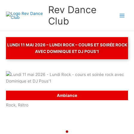
Aller
Rev Dance
au
contenu
Club
LUNDI 11 MAI 2026 – LUNDI ROCK – COURS ET SOIRÉE ROCK
AVEC DOMINIQUE ET DJ POUS’1
Ambiance
Rock, Rétro