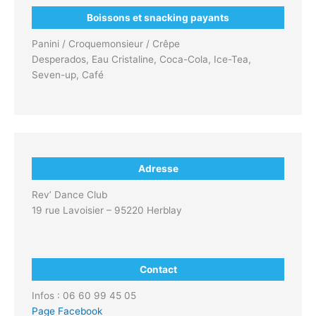
Boissons et snacking payants
Panini / Croquemonsieur / Crêpe
Desperados, Eau Cristaline, Coca-Cola, Ice-Tea,
Seven-up, Café
Adresse
Rev’ Dance Club
19 rue Lavoisier – 95220 Herblay
Contact
Infos : 06 60 99 45 05
Page Facebook