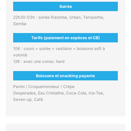
Soirée
22h30-03h : soirée Kizomba, Urban, Tarraxinha,
Semba
Tarifs (paiement en espèces et CB)
10€ : cours + soirée + vestiaire + boissons soft à
volonté
12€ : avec une conso. hard
Boissons et snacking payants
Panini / Croquemonsieur / Crêpe
Desperados, Eau Cristaline, Coca-Cola, Ice-Tea,
Seven-up, Café